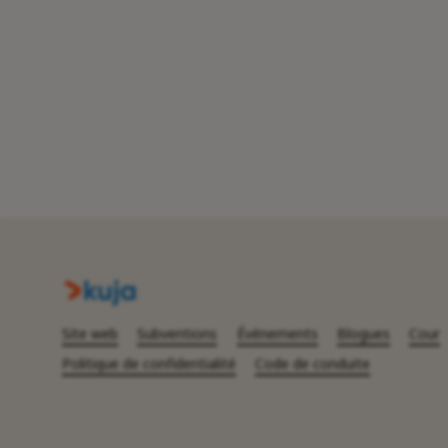
Site web
Subventions
Événements
Blogues
Cour
Politique de confidentialité
Code de conduite