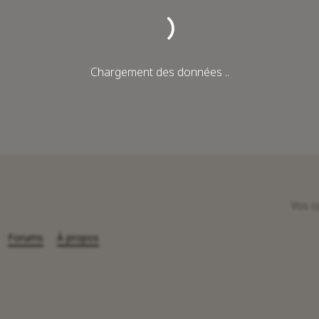
Chargement des données ..
Vos c
Forums
À propos