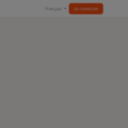
Français
Se connecter