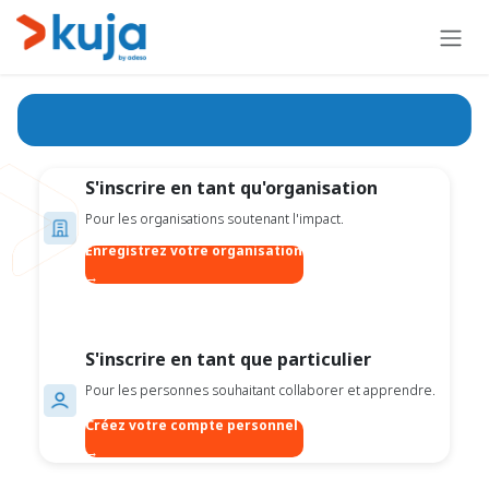
Se rendre au contenu
S'inscrire en tant qu'organisation
Pour les organisations soutenant l'impact.
Enregistrez votre organisation
→
S'inscrire en tant que particulier
Pour les personnes souhaitant collaborer et apprendre.
Créez votre compte personnel
→