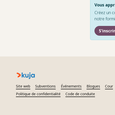
Vous appré
Créez un co
notre form
S'inscri
Site web
Subventions
Événements
Blogues
Cour
Politique de confidentialité
Code de conduite