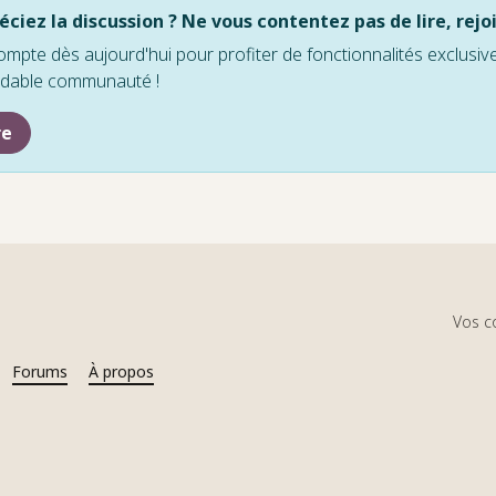
ciez la discussion ? Ne vous contentez pas de lire, rejo
mpte dès aujourd'hui pour profiter de fonctionnalités exclusi
idable communauté !
re
Vos c
Forums
À propos