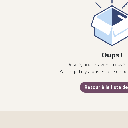
Oups !
Désolé, nous n'avons trouvé 
Parce qu'il n'y a pas encore de p
Retour à la liste d