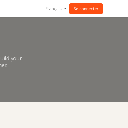
Français
Se connecter
uild your
er.