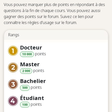
Vous pouvez marquer plus de points en répondant à des
questions à la fin de chaque cours. Vous pouvez aussi
gagner des points sur le forum. Suivez ce lien pour
connaître les règles d'usage sur le forum.
Rangs
Docteur
point
s
10 000
Master
point
s
2 000
Bachelier
point
s
500
Étudiant
point
s
100