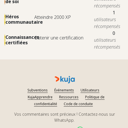
de soi
récompensés
1
Héros
Atteindre 2000 XP
utilisateurs
communautaire
récompensés
0
Connaissances
Obtenir une certification
utilisateurs
certifiées
récompensés
Subventions
Événements
Utilisateurs
KujaApprendre
Ressources
Politique de
confidentialité
Code de conduite
Vos commentaires sont précieux ! Contactez-nous sur
WhatsApp.