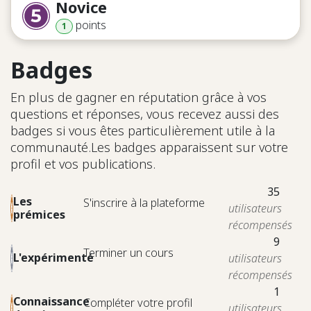
Novice
point
s
1
Badges
En plus de gagner en réputation grâce à vos
questions et réponses, vous recevez aussi des
badges si vous êtes particulièrement utile à la
communauté.
Les badges apparaissent sur votre
profil et vos publications.
35
Les
S'inscrire à la plateforme
utilisateurs
prémices
récompensés
9
Terminer un cours
L'expérimenté
utilisateurs
récompensés
1
Connaissance
Compléter votre profil
utilisateurs