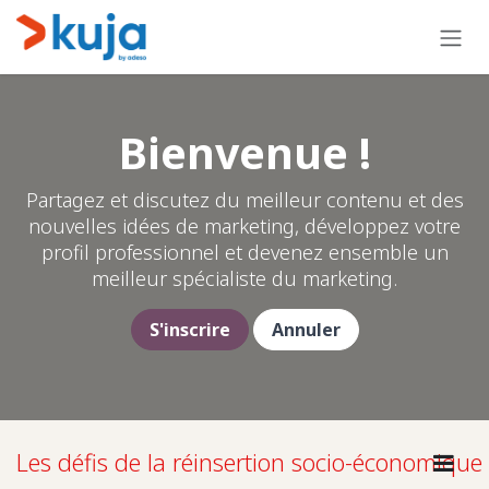
Se rendre au contenu
Bienvenue !
Partagez et discutez du meilleur contenu et des
nouvelles idées de marketing, développez votre
profil professionnel et devenez ensemble un
meilleur spécialiste du marketing.
S'inscrire
Annuler
Les défis de la réinsertion socio-économique 