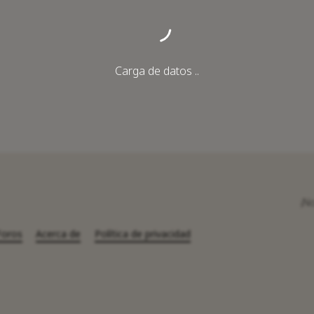
Carga de datos ..
¡N
Foros
Acerca de
Política de privacidad