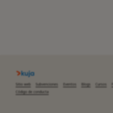
Sitio web
Subvenciones
Eventos
Blogs
Cursos
Código de conducta