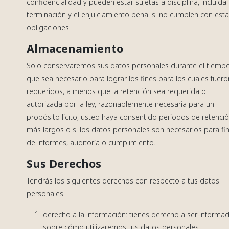
confidencialidad y pueden estar sujetas a disciplina, incluida 
terminación y el enjuiciamiento penal si no cumplen con est
obligaciones.
Almacenamiento
Solo conservaremos sus datos personales durante el tiemp
que sea necesario para lograr los fines para los cuales fuero
requeridos, a menos que la retención sea requerida o
autorizada por la ley, razonablemente necesaria para un
propósito lícito, usted haya consentido períodos de retenci
más largos o si los datos personales son necesarios para fi
de informes, auditoría o cumplimiento.
Sus Derechos
Tendrás los siguientes derechos con respecto a tus datos
personales:
derecho a la información: tienes derecho a ser informa
sobre cómo utilizaremos tus datos personales.