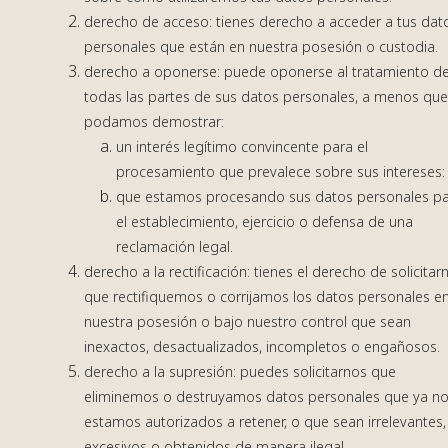
derecho de acceso: tienes derecho a acceder a tus dat
personales que están en nuestra posesión o custodia.
derecho a oponerse: puede oponerse al tratamiento d
todas las partes de sus datos personales, a menos qu
podamos demostrar:
un interés legítimo convincente para el
procesamiento que prevalece sobre sus intereses:
que estamos procesando sus datos personales p
el establecimiento, ejercicio o defensa de una
reclamación legal.
derecho a la rectificación: tienes el derecho de solicitar
que rectifiquemos o corrijamos los datos personales e
nuestra posesión o bajo nuestro control que sean
inexactos, desactualizados, incompletos o engañosos.
derecho a la supresión: puedes solicitarnos que
eliminemos o destruyamos datos personales que ya n
estamos autorizados a retener, o que sean irrelevantes,
excesivos o obtenidos de manera ilegal.