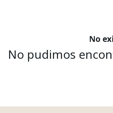
No ex
No pudimos encont