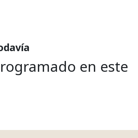
odavía
programado en este