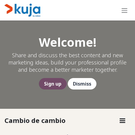
Ir al contenido
Welcome!
Share and discuss the best content and new
marketing ideas, build your professional profile
and become a better marketer together.
Sign up
Dismiss
Cambio de cambio