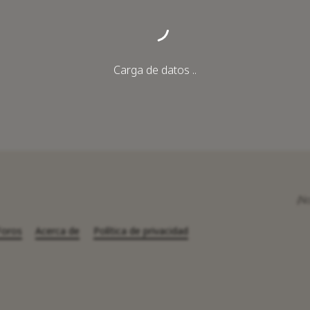
Carga de datos ..
¡N
Foros
Acerca de
Política de privacidad