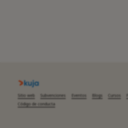
Sitio web
Subvenciones
Eventos
Blogs
Cursos
Código de conducta