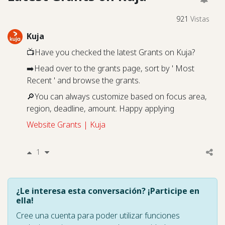
921
Vistas
Kuja
📺Have you checked the latest Grants on Kuja?
➡️Head over to the grants page, sort by ' Most
Recent ' and browse the grants.
🔎You can always customize based on focus area,
region, deadline, amount. Happy applying
Website Grants | Kuja
1
¿Le interesa esta conversación? ¡Participe en
ella!
Cree una cuenta para poder utilizar funciones