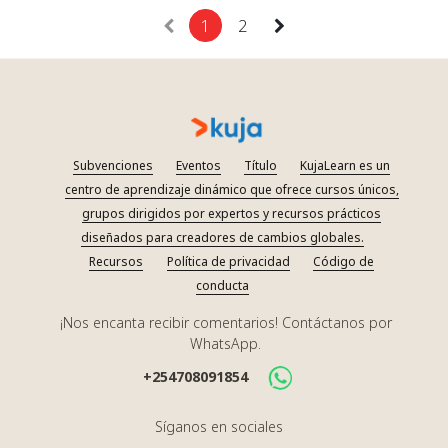
1
2
Subvenciones
Eventos
Título
KujaLearn es un
centro de aprendizaje dinámico que ofrece cursos únicos,
grupos dirigidos por expertos y recursos prácticos
diseñados para creadores de cambios globales.
Recursos
Política de privacidad
Código de
conducta
¡Nos encanta recibir comentarios! Contáctanos por
WhatsApp.
+254708091854
Síganos en sociales