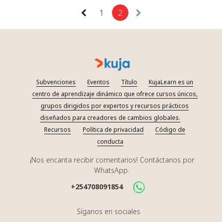
1
2
Subvenciones
Eventos
Título
KujaLearn es un
centro de aprendizaje dinámico que ofrece cursos únicos,
grupos dirigidos por expertos y recursos prácticos
diseñados para creadores de cambios globales.
Recursos
Política de privacidad
Código de
conducta
¡Nos encanta recibir comentarios! Contáctanos por
WhatsApp.
+254708091854
Síganos en sociales