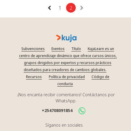
1
2
Subvenciones
Eventos
Título
KujaLearn es un
centro de aprendizaje dinámico que ofrece cursos únicos,
grupos dirigidos por expertos y recursos prácticos
diseñados para creadores de cambios globales.
Recursos
Política de privacidad
Código de
conducta
¡Nos encanta recibir comentarios! Contáctanos por
WhatsApp.
+254708091854
Síganos en sociales